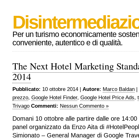
Disintermediazio
Per un turismo economicamente sosteni
conveniente, autentico e di qualità.
The Next Hotel Marketing Stand
2014
Pubblicato:
10 ottobre 2014 |
Autore:
Marco Baldan
|
prezzo
,
Google Hotel Finder
,
Google Hotel Price Ads
,
Trivago
Commenti:
Nessun Commento »
Domani 10 ottobre alle partire dalle ore 14:00 s
panel organizzato da Enzo Aita di #HotelPeop
Simionato – General Manager di Google Trav