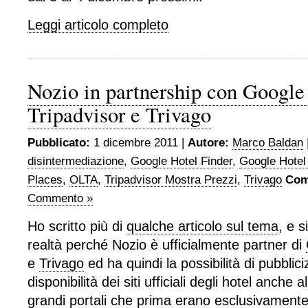
Leggi articolo completo
Nozio in partnership con Google
Tripadvisor e Trivago
Pubblicato:
1 dicembre 2011 |
Autore:
Marco Baldan
disintermediazione
,
Google Hotel Finder
,
Google Hotel
Places
,
OLTA
,
Tripadvisor Mostra Prezzi
,
Trivago
Com
Commento »
Ho scritto più di
qualche articolo sul tema
, e s
realtà perché Nozio è ufficialmente partner di
e
Trivago
ed ha quindi la possibilità di pubblici
disponibilità dei siti ufficiali degli hotel anche al
grandi portali che prima erano esclusivamente 