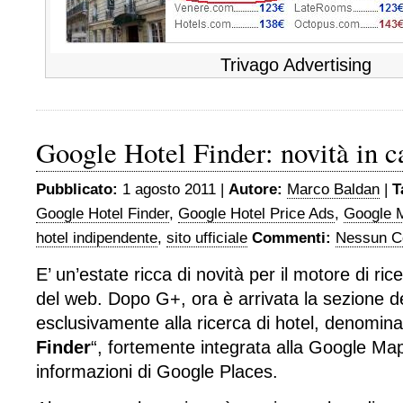
Trivago Advertising
Google Hotel Finder: novità in c
Pubblicato:
1 agosto 2011 |
Autore:
Marco Baldan
|
T
Google Hotel Finder
,
Google Hotel Price Ads
,
Google 
hotel indipendente
,
sito ufficiale
Commenti:
Nessun C
E’ un’estate ricca di novità per il motore di ri
del web. Dopo G+, ora è arrivata la sezione d
esclusivamente alla ricerca di hotel, denomina
Finder
“, fortemente integrata alla Google Map
informazioni di Google Places.