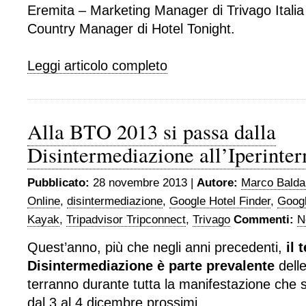
Eremita – Marketing Manager di Trivago Italia
Country Manager di Hotel Tonight.
Leggi articolo completo
Alla BTO 2013 si passa dalla
Disintermediazione all’Iperinte
Pubblicato:
28 novembre 2013 |
Autore:
Marco Balda
Online
,
disintermediazione
,
Google Hotel Finder
,
Googl
Kayak
,
Tripadvisor Tripconnect
,
Trivago
Commenti:
N
Quest’anno, più che negli anni precedenti,
il 
Disintermediazione è parte prevalente
delle
terranno durante tutta la manifestazione che s
dal 3 al 4 dicembre prossimi.