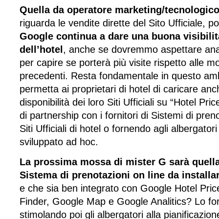
Quella da operatore marketing/tecnologic
riguarda le vendite dirette del Sito Ufficiale, 
Google continua a dare una buona visibilità
dell’hotel
, anche se dovremmo aspettare anal
per capire se porterà più visite rispetto alle mo
precedenti. Resta fondamentale in questo am
permetta ai proprietari di hotel di caricare anc
disponibilità dei loro Siti Ufficiali su “Hotel P
di partnership con i fornitori di Sistemi di preno
Siti Ufficiali di hotel o fornendo agli albergato
sviluppato ad hoc.
La prossima mossa di mister G sarà quella
Sistema di prenotazioni on line da installare
e che sia ben integrato con Google Hotel Pri
Finder, Google Map e Google Analitics? Lo forn
stimolando poi gli albergatori alla pianificazion