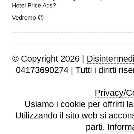
Hotel Price Ads?
Vedremo 😉
© Copyright 2026 |
Disintermedi
04173690274
| Tutti i diritti ris
Privacy/Co
Usiamo i cookie per offrirti l
Utilizzando il sito web si accon
parti.
Informa