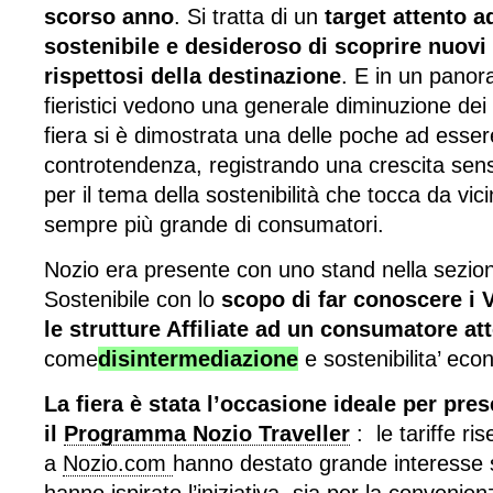
scorso anno
. Si tratta di un
target attento 
sostenibile e desideroso di scoprire nuovi s
rispettosi della destinazione
. E in un panora
fieristici vedono una generale diminuzione dei
fiera si è dimostrata una delle poche ad esser
controtendenza, registrando una crescita sens
per il tema della sostenibilità che tocca da vi
sempre più grande di consumatori.
Nozio era presente con uno stand nella sezio
Sostenibile con lo
scopo di far conoscere i 
le strutture Affiliate ad un consumatore at
come
disintermediazione
e sostenibilita’ eco
La fiera è stata l’occasione ideale per pre
il
Programma Nozio Traveller
: le tariffe rise
a
Nozio.com
hanno destato grande interesse si