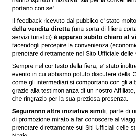
hanno ispirato l’iniziativa, sia per la conveni
portano con se’.
Il feedback ricevuto dal pubblico e’ stato molt
della vendita diretta
(una sorta di filiera corta
servizi turistici)
è apparso subito chiaro al v
facendogli percepire la convenienza (economi
prenotare direttamente nel Sito Ufficiale delle s
Sempre nel contesto della fiera, e’ stato inolt
evento in cui abbiamo potuto discutere della Ca
come gli intermediari si comportano con gli al
grazie alla testimonianza di un nostro Affiliato
che ringrazio per la sua preziosa presenza.
Seguiranno altre iniziative simili
, parte di 
di promozione mirato a far conoscere al viaggi
prenotare direttamente sui Siti Ufficiali delle str
Nozio.