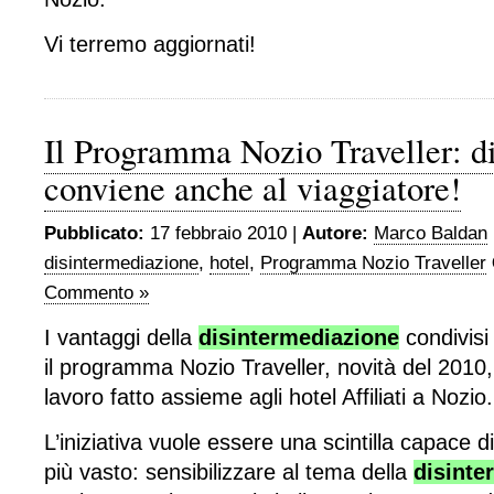
Vi terremo aggiornati!
Il Programma Nozio Traveller: d
conviene anche al viaggiatore!
Pubblicato:
17 febbraio 2010 |
Autore:
Marco Baldan
disintermediazione
,
hotel
,
Programma Nozio Traveller
Commento »
I vantaggi della
disintermediazione
condivisi 
il programma Nozio Traveller, novità del 2010,
lavoro fatto assieme agli hotel Affiliati a Nozio.
L’iniziativa vuole essere una scintilla capace 
più vasto: sensibilizzare al tema della
disinte