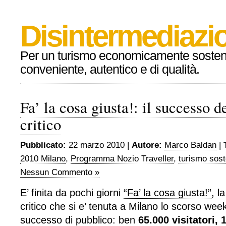
Disintermediazio
Per un turismo economicamente sosteni
conveniente, autentico e di qualità.
Fa’ la cosa giusta!: il successo 
critico
Pubblicato:
22 marzo 2010 |
Autore:
Marco Baldan
|
2010 Milano
,
Programma Nozio Traveller
,
turismo sost
Nessun Commento »
E’ finita da pochi giorni
“Fa’ la cosa giusta!”
, l
critico che si e’ tenuta a Milano lo scorso we
successo di pubblico: ben
65.000 visitatori, 