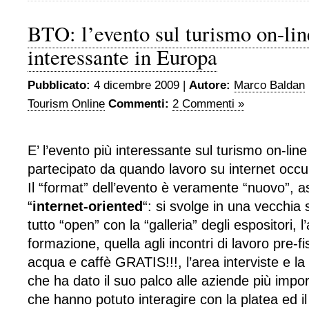
BTO: l’evento sul turismo on-lin
interessante in Europa
Pubblicato:
4 dicembre 2009 |
Autore:
Marco Baldan
Tourism Online
Commenti:
2 Commenti »
E’ l’evento più interessante sul turismo on-line
partecipato da quando lavoro su internet occ
Il “format” dell’evento è veramente “nuovo”, 
“
internet-oriented
“: si svolge in una vecchia
tutto “open” con la “galleria” degli espositori, l
formazione, quella agli incontri di lavoro pre-fi
acqua e caffè GRATIS!!!, l’area interviste e la 
che ha dato il suo palco alle aziende più impo
che hanno potuto interagire con la platea ed i