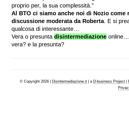
proprio per, la sua complessità.”
Al BTO ci siamo anche noi di Nozio come re
discussione moderata da Roberta
. E si pr
qualcosa di interessante…
Vera o presunta
disintermediazione
online… 
vera? e la presunta?
© Copyright 2026 |
Disintermediazione.it
| a
D-business Project
|
Privac