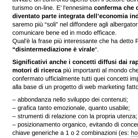
turismo on-line. E’ l’ennesima
conferma che q
diventato parte integrata dell’economia ind
saremo più “soli” nel diffondere agli albergator
comunicare bene ed in modo efficace.
Qual’è la frase più interessante che ha dett
“disintermediazione è virale
“.
Significativi anche i concetti diffusi dai ra
motori di ricerca
più importanti al mondo ch
confermato ufficialmente tutti quei concetti i
alla base di un progetto di web marketing fatt
– abbondanza nello sviluppo dei contenuti;
– grafica tanto emozionale, quanto usabile;
– strumenti di relazione con la propria utenza;
– posizionamento organico, evitando di concen
chiave generiche a 1 o 2 combinazioni (es:
ho