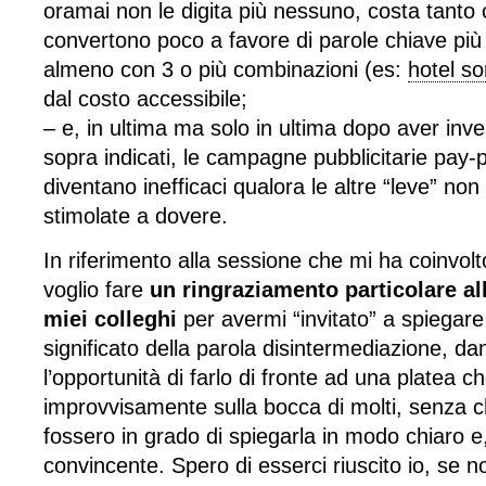
oramai non le digita più nessuno, costa tanto 
convertono poco a favore di parole chiave più
almeno con 3 o più combinazioni (es:
hotel so
dal costo accessibile;
– e, in ultima ma solo in ultima dopo aver invest
sopra indicati, le campagne pubblicitarie pay-p
diventano inefficaci qualora le altre “leve” non
stimolate a dovere.
In riferimento alla sessione che mi ha coinvol
voglio fare
un ringraziamento particolare al
miei colleghi
per avermi “invitato” a spiegare
significato della parola disintermediazione, d
l’opportunità di farlo di fronte ad una platea ch
improvvisamente sulla bocca di molti, senza c
fossero in grado di spiegarla in modo chiaro e,
convincente. Spero di esserci riuscito io, se n