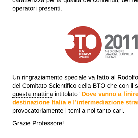
caratterizza per la qualità dei contenuti, dei rel
operatori presenti.
Un ringraziamento speciale va fatto al
Rodolf
del Comitato Scientifico della BTO che con il
s
questa mattina
intitolato “
Dove vanno a finire 
destinazione Italia e l’intermediazione stra
provocatoriamente i temi a noi tanto cari.
Grazie Professore!