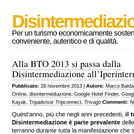
Disintermediazio
Per un turismo economicamente sosteni
conveniente, autentico e di qualità.
Alla BTO 2013 si passa dalla
Disintermediazione all’Iperinte
Pubblicato:
28 novembre 2013 |
Autore:
Marco Balda
Online
,
disintermediazione
,
Google Hotel Finder
,
Googl
Kayak
,
Tripadvisor Tripconnect
,
Trivago
Commenti:
N
Quest’anno, più che negli anni precedenti,
il 
Disintermediazione è parte prevalente
delle
terranno durante tutta la manifestazione che s