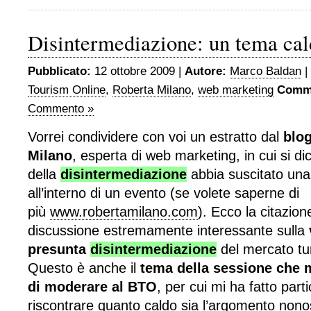
Disintermediazione: un tema cal
Pubblicato:
12 ottobre 2009 |
Autore:
Marco Baldan
|
Tourism Online
,
Roberta Milano
,
web marketing
Comme
Commento »
Vorrei condividere con voi un estratto dal
blog
Milano
, esperta di web marketing, in cui si d
della
disintermediazione
abbia suscitato una
all’interno di un evento (se volete saperne di
più
www.robertamilano.com
). Ecco la citazio
discussione estremamente interessante sulla
presunta
disintermediazione
del mercato tur
Questo è anche il
tema della sessione che m
di moderare al BTO
, per cui mi ha fatto par
riscontrare quanto caldo sia l’argomento nono