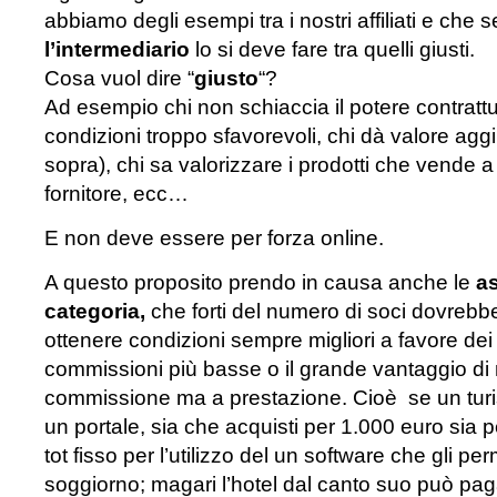
abbiamo degli esempi tra i nostri affiliati e che 
l’intermediario
lo si deve fare tra quelli giusti.
Cosa vuol dire “
giusto
“?
Ad esempio chi non schiaccia il potere contrattu
condizioni troppo sfavorevoli, chi dà valore agg
sopra), chi sa valorizzare i prodotti che vende a
fornitore, ecc…
E non deve essere per forza online.
A questo proposito prendo in causa anche le
as
categoria,
che forti del numero di soci dovrebb
ottenere condizioni sempre migliori a favore dei
commissioni più basse o il grande vantaggio di
commissione ma a prestazione. Cioè se un turis
un portale, sia che acquisti per 1.000 euro sia
tot fisso per l’utilizzo del un software che gli per
soggiorno; magari l’hotel dal canto suo può paga