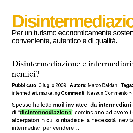
Disintermediazio
Per un turismo economicamente sosteni
conveniente, autentico e di qualità.
Disintermediazione e intermediari
nemici?
Pubblicato:
3 luglio 2009 |
Autore:
Marco Baldan
|
Tags
intermediari
,
marketing
Commenti:
Nessun Commento »
Spesso ho letto
mail inviateci da intermediari
di “
disintermediazione
” cominciano ad avere i ca
albergatori in cui si ribadisce la necessità inevita
intermediari per vendere…