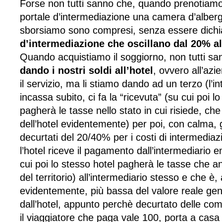
Forse non tutti sanno che, quando prenotiam
portale d’intermediazione una camera d’albergo
sborsiamo sono compresi, senza essere dichi
d’intermediazione che oscillano dal 20% a
Quando acquistiamo il soggiorno, non tutti s
dando i nostri soldi all’hotel
, ovvero all’azie
il servizio, ma li stiamo dando ad un terzo (l’in
incassa subito, ci fa la “ricevuta” (su cui poi l
pagherà le tasse nello stato in cui risiede, ch
dell’hotel evidentemente) per poi, con calma, gir
decurtati del 20/40% per i costi di intermedia
l’hotel riceve il pagamento dall’intermediario 
cui poi lo stesso hotel pagherà le tasse che a
del territorio) all’intermediario stesso e che è, 
evidentemente, più bassa del valore reale gene
dall’hotel, appunto perchè decurtato delle com
il viaggiatore che paga vale 100, porta a casa