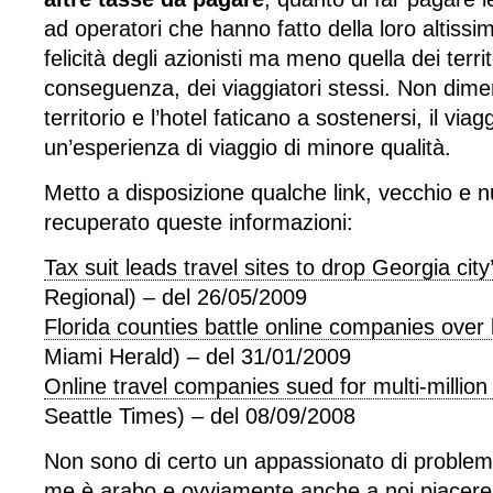
ad operatori che hanno fatto della loro altissim
felicità degli azionisti ma meno quella dei territo
conseguenza, dei viaggiatori stessi. Non dime
territorio e l’hotel faticano a sostenersi, il via
un’esperienza di viaggio di minore qualità.
Metto a disposizione qualche link, vecchio e 
recuperato queste informazioni:
Tax suit leads travel sites to drop Georgia city
Regional) – del 26/05/2009
Florida counties battle online companies over
Miami Herald) – del 31/01/2009
Online travel companies sued for multi-million
Seattle Times) – del 08/09/2008
Non sono di certo un appassionato di problemat
me è arabo e ovviamente anche a noi piacere