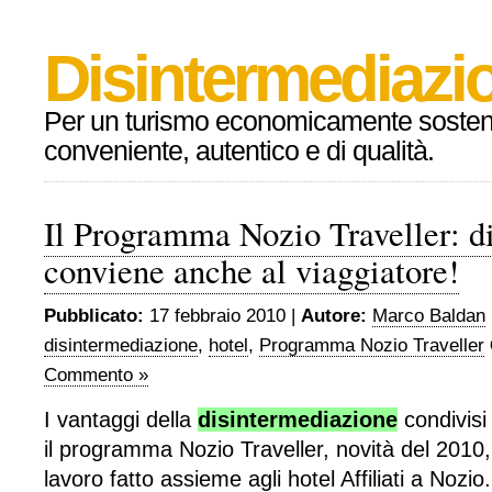
Disintermediazio
Per un turismo economicamente sosteni
conveniente, autentico e di qualità.
Il Programma Nozio Traveller: d
conviene anche al viaggiatore!
Pubblicato:
17 febbraio 2010 |
Autore:
Marco Baldan
disintermediazione
,
hotel
,
Programma Nozio Traveller
Commento »
I vantaggi della
disintermediazione
condivisi 
il programma Nozio Traveller, novità del 2010,
lavoro fatto assieme agli hotel Affiliati a Nozio.