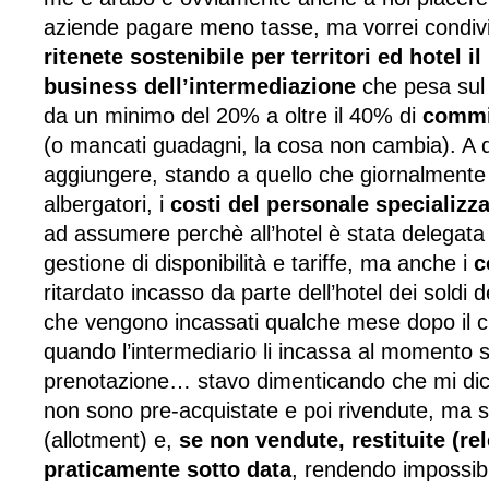
aziende pagare meno tasse, ma vorrei condivi
ritenete sostenibile per territori ed hotel i
business dell’intermediazione
che pesa sul 
da un minimo del 20% a oltre il 40% di
commi
(o mancati guadagni, la cosa non cambia). A q
aggiungere, stando a quello che giornalmente 
albergatori, i
costi del personale
specializz
ad assumere perchè all’hotel è stata delegata tu
gestione di disponibilità e tariffe, ma anche i
c
ritardato incasso da parte dell’hotel dei soldi 
che vengono incassati qualche mese dopo il ch
quando l’intermediario li incassa al momento s
prenotazione… stavo dimenticando che mi di
non sono pre-acquistate e poi rivendute, ma 
(allotment) e,
se non vendute, restituite (rel
praticamente sotto data
, rendendo impossibi