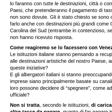
lo faranno con tutte le destinazioni, città o co
Paesi, che pretenderanno il pagamento di tas
non sono dovute. Gli è stato chiesto se sono 
farlo anche con destinazioni più grandi come O
Carolina del Sud (entrambe in contenzioso, s
non hanno ricevuto risposta.
Come reagiremo se lo facessero con Venez
Le istituzioni italiane stanno pensando a recupe
alle destinazioni artistiche del nostro Paese, 
queste iniziative?
E gli albergatori italiani si stanno preoccupand
imprese siano principalmente basate su canali
loro possono decidere di “spegnere”, come ad 
ufficiale?
Non si tratta
, secondo le istituzioni,
di carica
altre tasse da pagare
, quanto di far pagare 