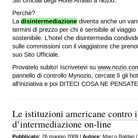
Siti Ufficiali degli Hotel Affiliati a Nozio.
Perchè?
La
disintermediazione
diventa anche un vanta
termini di prezzo per chi è sensibile al viag
sostenibile. L’hotel che disintermedia condivid
sulle commissioni con il viaggiatore che preno
suo Sito Ufficiale.
Provatelo subito! Iscrivetevi su
www.nozio.co
pannello di controllo Mynozio, cercate lì gli h
all’iniziativa e poi DITECI COSA NE PENSATE!!
Le istituzioni americane contro i
d’intermediazione on-line
Pubblicato:
26 maggio 2009 |
Autore:
Marco Baldan