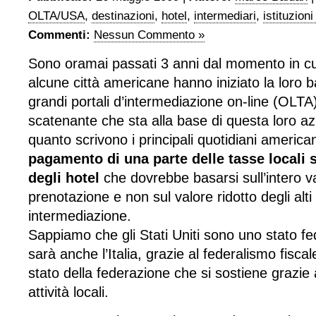
OLTA/USA
,
destinazioni
,
hotel
,
intermediari
,
istituzioni
Commenti:
Nessun Commento »
Sono oramai passati 3 anni dal momento in cui 
alcune città americane hanno iniziato la loro ba
grandi portali d’intermediazione on-line (OLTA
scatenante che sta alla base di questa loro a
quanto scrivono i principali quotidiani american
pagamento di una parte delle tasse locali 
degli hotel
che dovrebbe basarsi sull’intero va
prenotazione e non sul valore ridotto degli alti 
intermediazione.
Sappiamo che gli Stati Uniti sono uno stato fe
sarà anche l’Italia, grazie al federalismo fisca
stato della federazione che si sostiene grazie 
attività locali.