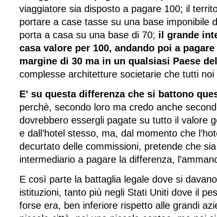
viaggiatore sia disposto a pagare 100; il terri
portare a case tasse su una base imponibile d
porta a casa su una base di 70;
il grande in
casa valore per 100, andando poi a pagare 
margine di 30 ma in un qualsiasi Paese d
complesse architetture societarie che tutti n
E’ su questa differenza che si battono ques
perchè, secondo loro ma credo anche secondo t
dovrebbero essergli pagate su tutto il valore ge
e dall’hotel stesso, ma, dal momento che l’hot
decurtato delle commissioni, pretende che sia i
intermediario a pagare la differenza, l’amman
E così parte la battaglia legale dove si davano
istituzioni, tanto più negli Stati Uniti dove il pe
forse era, ben inferiore rispetto alle grandi az