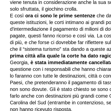
viene tenuta in considerazione anche la sua so
solo sfruttata, il giochino crolla.
E così
ora ci sono le prime sentenze
che da
queste istituzioni, le corti intimano ai grandi po
d’intermediazione il pagamento di milioni di dol
pagate, questi fanno ricorso e così via. La c
di più, e che forse ci dovrebbe far riflettere s
che il “sistema turismo” sta dando a queste 
prima città alla quale la corte ha dato ragi
Georgia,
è stata immediatamente cancellata
questione con i responsabili che hanno chiar
lo faranno con tutte le destinazioni, città o co
Paesi, che pretenderanno il pagamento di tas
non sono dovute. Gli è stato chiesto se sono 
farlo anche con destinazioni più grandi come O
Carolina del Sud (entrambe in contenzioso, s
non hanno ricevuto risposta.