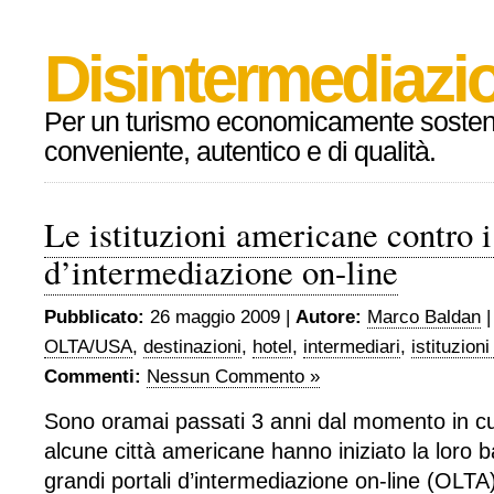
Disintermediazio
Per un turismo economicamente sosteni
conveniente, autentico e di qualità.
Le istituzioni americane contro i
d’intermediazione on-line
Pubblicato:
26 maggio 2009 |
Autore:
Marco Baldan
OLTA/USA
,
destinazioni
,
hotel
,
intermediari
,
istituzioni
Commenti:
Nessun Commento »
Sono oramai passati 3 anni dal momento in cui 
alcune città americane hanno iniziato la loro ba
grandi portali d’intermediazione on-line (OLTA