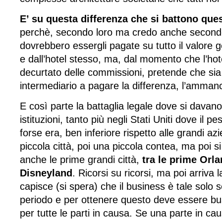
E’ su questa differenza che si battono ques
perchè, secondo loro ma credo anche secondo t
dovrebbero essergli pagate su tutto il valore ge
e dall’hotel stesso, ma, dal momento che l’hot
decurtato delle commissioni, pretende che sia i
intermediario a pagare la differenza, l’amman
E così parte la battaglia legale dove si davano
istituzioni, tanto più negli Stati Uniti dove il pe
forse era, ben inferiore rispetto alle grandi az
piccola città, poi una piccola contea, ma poi 
anche le prime grandi città,
tra le prime Orl
Disneyland
. Ricorsi su ricorsi, ma poi arriva l
capisce (si spera) che il business è tale solo 
periodo e per ottenere questo deve essere bus
per tutte le parti in causa. Se una parte in c