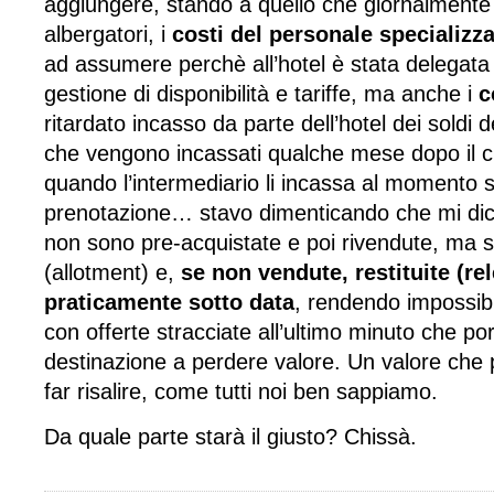
aggiungere, stando a quello che giornalmente 
albergatori, i
costi del personale
specializz
ad assumere perchè all’hotel è stata delegata tu
gestione di disponibilità e tariffe, ma anche i
c
ritardato incasso da parte dell’hotel dei soldi 
che vengono incassati qualche mese dopo il ch
quando l’intermediario li incassa al momento s
prenotazione… stavo dimenticando che mi di
non sono pre-acquistate e poi rivendute, ma 
(allotment) e,
se non vendute, restituite (rel
praticamente sotto data
, rendendo impossibi
con offerte stracciate all’ultimo minuto che por
destinazione a perdere valore. Un valore che po
far risalire, come tutti noi ben sappiamo.
Da quale parte starà il giusto? Chissà.