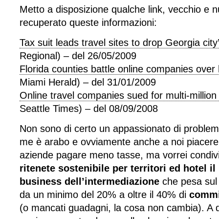
Metto a disposizione qualche link, vecchio e 
recuperato queste informazioni:
Tax suit leads travel sites to drop Georgia city
Regional) – del 26/05/2009
Florida counties battle online companies over
Miami Herald) – del 31/01/2009
Online travel companies sued for multi-million
Seattle Times) – del 08/09/2008
Non sono di certo un appassionato di problemat
me è arabo e ovviamente anche a noi piacere
aziende pagare meno tasse, ma vorrei condivi
ritenete sostenibile per territori ed hotel i
business dell’intermediazione
che pesa sul 
da un minimo del 20% a oltre il 40% di
commi
(o mancati guadagni, la cosa non cambia). A q