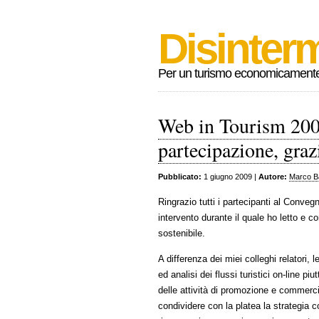
Disinterm
Per un turismo economicamente s
Web in Tourism 2009
partecipazione, graz
Pubblicato:
1 giugno 2009 |
Autore:
Marco B
Ringrazio tutti i partecipanti al Conve
intervento durante il quale ho letto e
sostenibile.
A differenza dei miei colleghi relatori, 
ed analisi dei flussi turistici on-line p
delle attività di promozione e commercia
condividere con la platea la strategia 