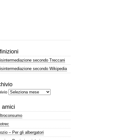
inizioni
isintermediazione secondo Treccani
isintermediazione secondo Wikipedia
hivio
ivio
i amici
ltroconsumo
otrec
ozio – Per gli albergatori