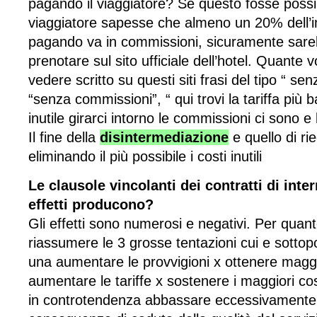
pagando il viaggiatore? Se questo fosse possi
viaggiatore sapesse che almeno un 20% dell’
pagando va in commissioni, sicuramente sare
prenotare sul sito ufficiale dell’hotel. Quante vo
vedere scritto su questi siti frasi del tipo “ sen
“senza commissioni”, “ qui trovi la tariffa più 
inutile girarci intorno le commissioni ci sono 
Il fine della
disintermediazione
e quello di rie
eliminando il più possibile i costi inutili
Le clausole vincolanti dei contratti di int
effetti producono?
Gli effetti sono numerosi e negativi. Per quan
riassumere le 3 grosse tentazioni cui e sottop
una aumentare le provvigioni x ottenere maggio
aumentare le tariffe x sostenere i maggiori cost
in controtendenza abbassare eccessivamente l