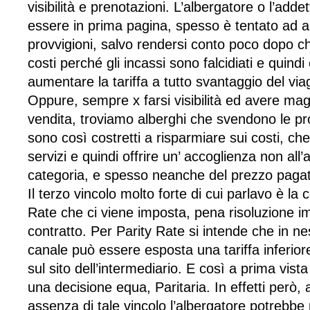
visibilità e prenotazioni. L’albergatore o l’addett
essere in prima pagina, spesso è tentato ad 
provvigioni, salvo rendersi conto poco dopo ch
costi perché gli incassi sono falcidiati e quindi
aumentare la tariffa a tutto svantaggio del via
Oppure, sempre x farsi visibilità ed avere mag
vendita, troviamo alberghi che svendono le p
sono così costretti a risparmiare sui costi, che 
servizi e quindi offrire un’ accoglienza non all’
categoria, e spesso neanche del prezzo pagat
Il terzo vincolo molto forte di cui parlavo è la 
Rate che ci viene imposta, pena risoluzione i
contratto. Per Parity Rate si intende che in ne
canale può essere esposta una tariffa inferior
sul sito dell’intermediario. E così a prima vis
una decisione equa, Paritaria. In effetti però,
assenza di tale vincolo l’albergatore potrebbe 