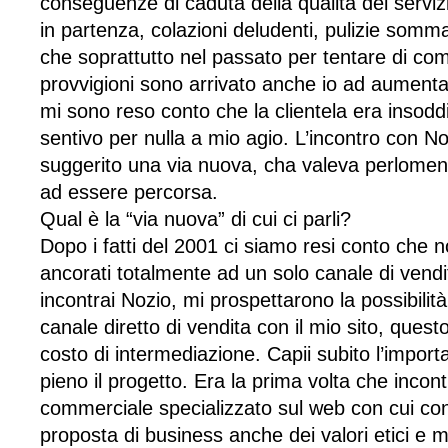
conseguenze di caduta della qualità del servizi
in partenza, colazioni deludenti, pulizie som
che soprattutto nel passato per tentare di co
provvigioni sono arrivato anche io ad aumentare
mi sono reso conto che la clientela era insodd
sentivo per nulla a mio agio. L’incontro con N
suggerito una via nuova, cha valeva perlomen
ad essere percorsa.
Qual è la “via nuova” di cui ci parli?
Dopo i fatti del 2001 ci siamo resi conto che
ancorati totalmente ad un solo canale di vend
incontrai Nozio, mi prospettarono la possibilità
canale diretto di vendita con il mio sito, que
costo di intermediazione. Capii subito l’import
pieno il progetto. Era la prima volta che incon
commerciale specializzato sul web con cui con
proposta di business anche dei valori etici e m