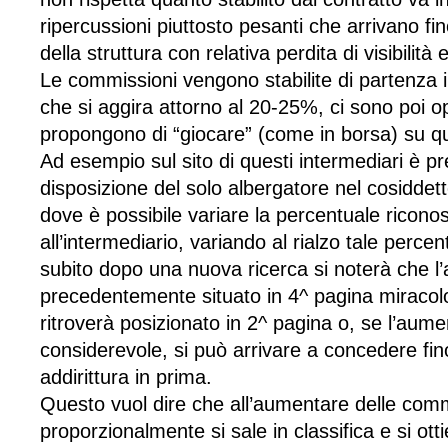
ripercussioni piuttosto pesanti che arrivano fi
della struttura con relativa perdita di visibilità
Le commissioni vengono stabilite di partenza 
che si aggira attorno al 20-25%, ci sono poi o
propongono di “giocare” (come in borsa) su q
Ad esempio sul sito di questi intermediari è p
disposizione del solo albergatore nel cosidde
dove è possibile variare la percentuale ricono
all’intermediario, variando al rialzo tale perce
subito dopo una nuova ricerca si noterà che l’
precedentemente situato in 4^ pagina miraco
ritroverà posizionato in 2^ pagina o, se l’aum
considerevole, si può arrivare a concedere fin
addirittura in prima.
Questo vuol dire che all’aumentare delle comm
proporzionalmente si sale in classifica e si ot