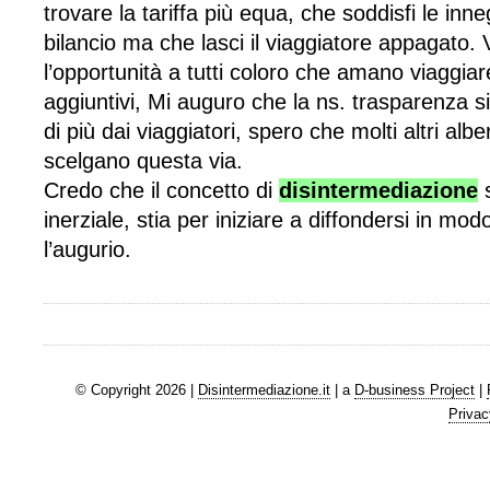
trovare la tariffa più equa, che soddisfi le inne
bilancio ma che lasci il viaggiatore appagato.
l’opportunità a tutti coloro che amano viaggiar
aggiuntivi, Mi auguro che la ns. trasparenza 
di più dai viaggiatori, spero che molti altri al
scelgano questa via.
Credo che il concetto di
disintermediazione
s
inerziale, stia per iniziare a diffondersi in mod
l’augurio.
© Copyright 2026 |
Disintermediazione.it
| a
D-business Project
|
Privac