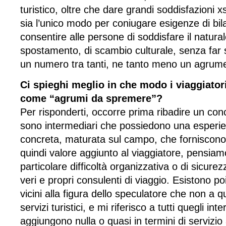
turistico, oltre che dare grandi soddisfazioni x
sia l’unico modo per coniugare esigenze di bil
consentire alle persone di soddisfare il natura
spostamento, di scambio culturale, senza far se
un numero tra tanti, ne tanto meno un agru
Ci spieghi meglio in che modo i viaggiatori
come “agrumi da spremere”?
Per risponderti, occorre prima ribadire un con
sono intermediari che possiedono una esperie
concreta, maturata sul campo, che forniscono 
quindi valore aggiunto al viaggiatore, pensiam
particolare difficoltà organizzativa o di sicure
veri e propri consulenti di viaggio. Esistono po
vicini alla figura dello speculatore che non a qu
servizi turistici, e mi riferisco a tutti quegli in
aggiungono nulla o quasi in termini di servizio 