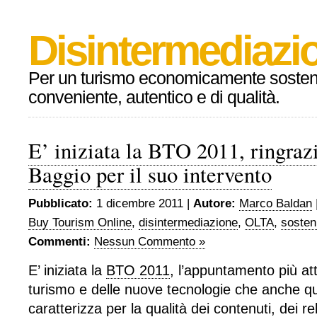
Disintermediazio
Per un turismo economicamente sosteni
conveniente, autentico e di qualità.
E’ iniziata la BTO 2011, ringra
Baggio per il suo intervento
Pubblicato:
1 dicembre 2011 |
Autore:
Marco Baldan
Buy Tourism Online
,
disintermediazione
,
OLTA
,
sosten
Commenti:
Nessun Commento »
E’ iniziata la
BTO 2011
, l’appuntamento più a
turismo e delle nuove tecnologie che anche qu
caratterizza per la qualità dei contenuti, dei rel