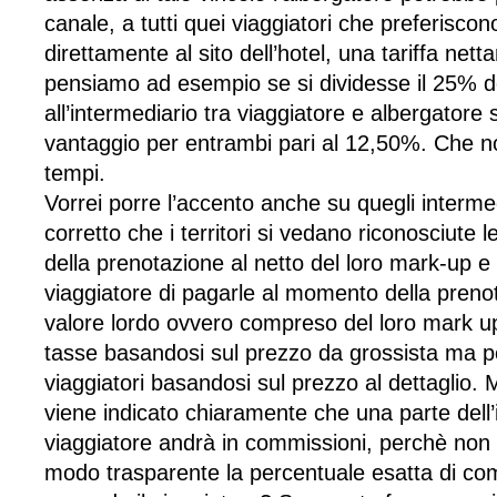
canale, a tutti quei viaggiatori che preferiscon
direttamente al sito dell’hotel, una tariffa net
pensiamo ad esempio se si dividesse il 25% 
all’intermediario tra viaggiatore e albergatore 
vantaggio per entrambi pari al 12,50%. Che n
tempi.
Vorrei porre l’accento anche su quegli interm
corretto che i territori si vedano riconosciute l
della prenotazione al netto del loro mark-up e 
viaggiatore di pagarle al momento della prenot
valore lordo ovvero compreso del loro mark u
tasse basandosi sul prezzo da grossista ma po
viaggiatori basandosi sul prezzo al dettaglio.
viene indicato chiaramente che una parte dell
viaggiatore andrà in commissioni, perchè non 
modo trasparente la percentuale esatta di co