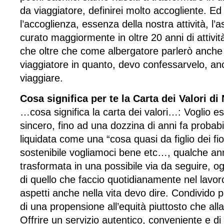
da viaggiatore, definirei molto accogliente. Ed
l’accoglienza, essenza della nostra attività, l
curato maggiormente in oltre 20 anni di attivit
che oltre che come albergatore parlerò anche 
viaggiatore in quanto, devo confessarvelo, a
viaggiare.
Cosa significa per te la Carta dei Valori di
…cosa significa la carta dei valori…: Voglio
sincero, fino ad una dozzina di anni fa probabi
liquidata come una “cosa quasi da figlio dei fio
sostenibile vogliamoci bene etc…, qualche ann
trasformata in una possibile via da seguire, og
di quello che faccio quotidianamente nel lavor
aspetti anche nella vita devo dire. Condivido p
di una propensione all’equità piuttosto che all
Offrire un servizio autentico, conveniente e di