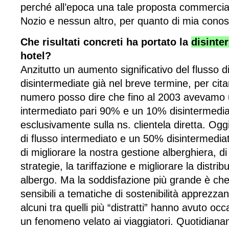
perché all’epoca una tale proposta commerciale
Nozio e nessun altro, per quanto di mia cono
Che risultati concreti ha portato la
disinte
hotel?
Anzitutto un aumento significativo del flusso d
disintermediate già nel breve termine, per cit
numero posso dire che fino al 2003 avevamo 
intermediato pari 90% e un 10% disintermedia
esclusivamente sulla ns. clientela diretta. O
di flusso intermediato e un 50% disintermedi
di migliorare la nostra gestione alberghiera, di
strategie, la tariffazione e migliorare la distri
albergo. Ma la soddisfazione più grande è che t
sensibili a tematiche di sostenibilità apprezzano
alcuni tra quelli più “distratti” hanno avuto o
un fenomeno velato ai viaggiatori. Quotidian