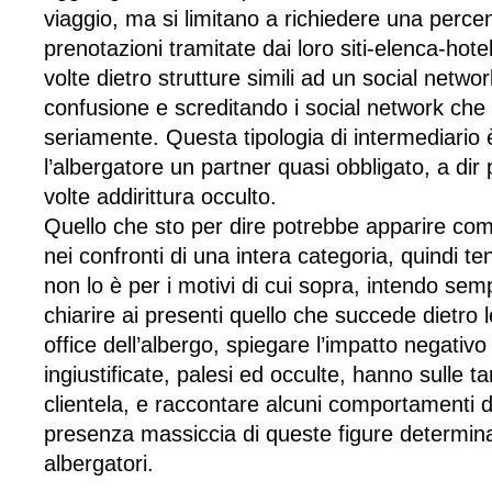
viaggio, ma si limitano a richiedere una percen
prenotazioni tramitate dai loro siti-elenca-hot
volte dietro strutture simili ad un social netw
confusione e screditando i social network che f
seriamente. Questa tipologia di intermediario
l’albergatore un partner quasi obbligato, a d
volte addirittura occulto.
Quello che sto per dire potrebbe apparire com
nei confronti di una intera categoria, quindi t
non lo è per i motivi di cui sopra, intendo sem
chiarire ai presenti quello che succede dietro l
office dell’albergo, spiegare l’impatto negativo
ingiustificate, palesi ed occulte, hanno sulle tar
clientela, e raccontare alcuni comportamenti di
presenza massiccia di queste figure determina, 
albergatori.