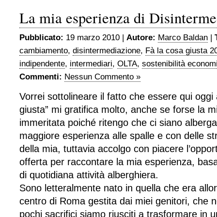
La mia esperienza di Disinterme
Pubblicato:
19 marzo 2010 |
Autore:
Marco Baldan
|
cambiamento
,
disintermediazione
,
Fà la cosa giusta 2
indipendente
,
intermediari
,
OLTA
,
sostenibilità econom
Commenti:
Nessun Commento »
Vorrei sottolineare il fatto che essere qui oggi
giusta” mi gratifica molto, anche se forse la 
immeritata poiché ritengo che ci siano alberga
maggiore esperienza alle spalle e con delle str
della mia, tuttavia accolgo con piacere l’oppor
offerta per raccontare la mia esperienza, basat
di quotidiana attività alberghiera.
Sono letteralmente nato in quella che era allo
centro di Roma gestita dai miei genitori, che
pochi sacrifici siamo riusciti a trasformare in 