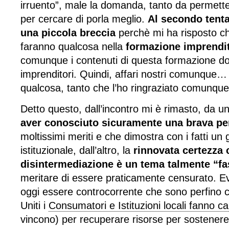
irruento”, male la domanda, tanto da permette
per cercare di porla meglio.
Al secondo tenta
una piccola breccia
perchè mi ha risposto c
faranno qualcosa nella
formazione imprendit
comunque i contenuti di questa formazione do
imprenditori. Quindi, affari nostri comunque
qualcosa, tanto che l’ho ringraziato comunque 
Detto questo, dall’incontro mi è rimasto, da un 
aver conosciuto sicuramente una brava p
moltissimi meriti e che dimostra con i fatti u
istituzionale, dall’altro, la
rinnovata certezza 
disintermediazione è un tema talmente “f
meritare di essere praticamente censurato. E
oggi essere controcorrente che sono perfino c
Uniti i
Consumatori e Istituzioni locali fanno 
vincono) per recuperare risorse per sostenere 