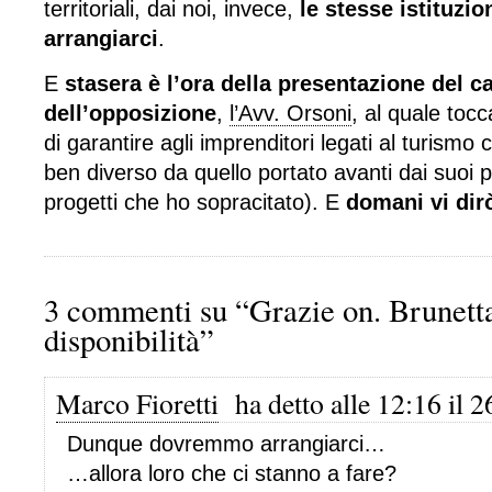
territoriali, dai noi, invece,
le stesse istituzio
arrangiarci
.
E
stasera è l’ora della presentazione del 
dell’opposizione
,
l’Avv. Orsoni
, al quale tocca
di garantire agli imprenditori legati al turismo 
ben diverso da quello portato avanti dai suoi p
progetti che ho sopracitato). E
domani vi dir
3 commenti su “Grazie on. Brunetta
disponibilità”
Marco Fioretti
ha detto alle 12:16 il 
Dunque dovremmo arrangiarci…
…allora loro che ci stanno a fare?