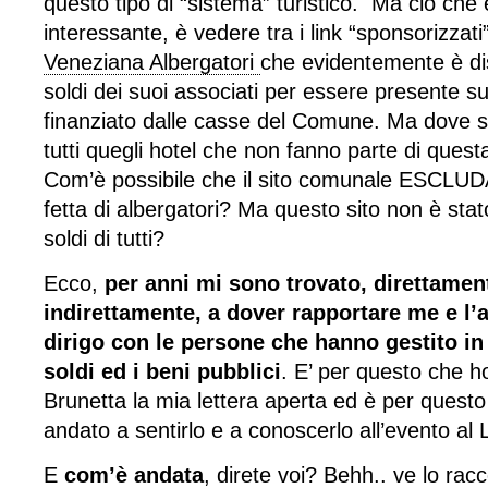
questo tipo di “sistema” turistico. Ma ciò che
interessante, è vedere tra i link “sponsorizzati
Veneziana Albergatori
che evidentemente è dis
soldi dei suoi associati per essere presente su
finanziato dalle casse del Comune. Ma dove s
tutti quegli hotel che non fanno parte di ques
Com’è possibile che il sito comunale ESCLUDA
fetta di albergatori? Ma questo sito non è stat
soldi di tutti?
Ecco,
per anni mi sono trovato, direttamen
indirettamente, a dover rapportare me e l’
dirigo con le persone che hanno gestito i
soldi ed i beni pubblici
. E’ per questo che ho
Brunetta la mia lettera aperta ed è per questo
andato a sentirlo e a conoscerlo all’evento al
E
com’è andata
, direte voi? Behh.. ve lo ra