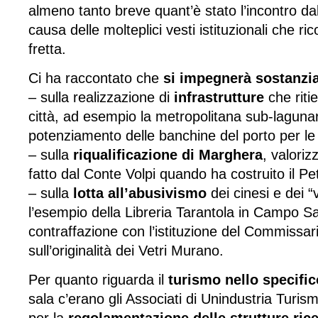
almeno tanto breve quant’è stato l’incontro d
causa delle molteplici vesti istituzionali che ri
fretta.
Ci ha raccontato che
si impegnerà sostanzi
– sulla realizzazione di
infrastrutture
che riti
città, ad esempio la metropolitana sub-lagunar
potenziamento delle banchine del porto per le 
– sulla
riqualificazione di Marghera
, valoriz
fatto dal Conte Volpi quando ha costruito il Pe
– sulla
lotta all’abusivismo
dei cinesi e dei 
l’esempio della Libreria Tarantola in Campo S
contraffazione con l’istituzione del Commissario
sull’originalità dei Vetri Murano.
Per quanto riguarda il
turismo nello specific
sala c’erano gli Associati di Unindustria Turis