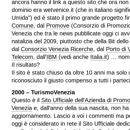
ancora hanno il link a questo sito che ora non 
dominio era wetvenice.it (che in italiano signif
Umida”) ed è stato il primo grande progetto fi
Comune
, dal
Promove
(Consorzio di Promozion
Venezia che tra le news pubblicate oggi ci avv
natalizia del 2009, piuttosto che della Bit dell
dal
Consorzio Venezia Ricerche
, dal
Porto di 
Telecom
, dall’
IBM
(vedi anche
Italia.it
) … nomi 
Il risultato?
Il sito è stato chiuso da oltre 10 anni ma solo
riconosciuto il giusto compenso a tutti i partec
2000 – TurismoVenezia
Questo è il
Sito Ufficiale dell’Azienda di Promo
Venezia
e, dall’anno della sua nascita, non ha
aggiornamento. Lascio a voi i commenti ma p
oggi è considerato in rete il Sito Ufficiale dedi