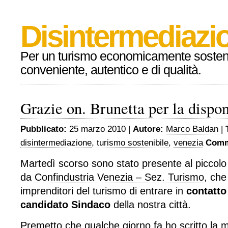
Disintermediazio
Per un turismo economicamente sosteni
conveniente, autentico e di qualità.
Grazie on. Brunetta per la dispon
Pubblicato:
25 marzo 2010 |
Autore:
Marco Baldan
|
disintermediazione
,
turismo sostenibile
,
venezia
Comm
Martedì scorso sono stato presente al piccolo
da
Confindustria Venezia – Sez. Turismo
, che
imprenditori del turismo di entrare in
contatto 
candidato Sindaco
della nostra città.
Premetto che qualche giorno fa ho scritto la
m