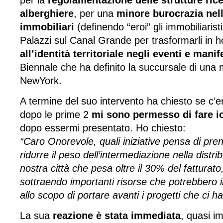
per la
regolamentazione delle strutture rice
alberghiere
, per una
minore burocrazia nell
immobiliari
(definendo “eroi” gli immobiliarist
Palazzi sul Canal Grande per trasformarli in h
all’identità territoriale negli eventi e mani
Biennale che ha definito la succursale di una 
NewYork.
A termine del suo intervento ha chiesto se c
dopo le prime 2
mi sono permesso di fare i
dopo essermi presentato. Ho chiesto:
“Caro Onorevole, quali iniziative pensa di pren
ridurre il peso dell’intermediazione nella distrib
nostra città che pesa oltre il 30% del fatturato,
sottraendo importanti risorse che potrebbero in
allo scopo di portare avanti i progetti che ci ha
La sua
reazione è stata immediata
, quasi i