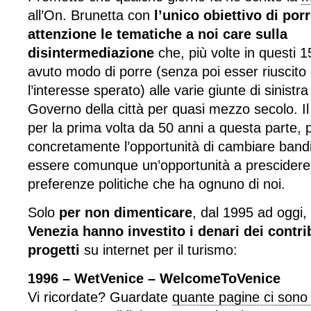
all’On. Brunetta con
l’unico obiettivo di porr
attenzione le tematiche a noi care sulla
disintermediazione
che, più volte in questi 15
avuto modo di porre (senza poi esser riuscito
l’interesse sperato) alle varie giunte di sinistr
Governo della città per quasi mezzo secolo. Il
per la prima volta da 50 anni a questa parte,
concretamente l’opportunità di cambiare band
essere comunque un’opportunità a prescidere 
preferenze politiche che ha ognuno di noi.
Solo
per non dimenticare
, dal 1995 ad oggi,
Venezia hanno investito i denari dei contri
progetti
su internet per il turismo:
1996 – WetVenice – WelcomeToVenice
Vi ricordate? Guardate
quante pagine ci sono