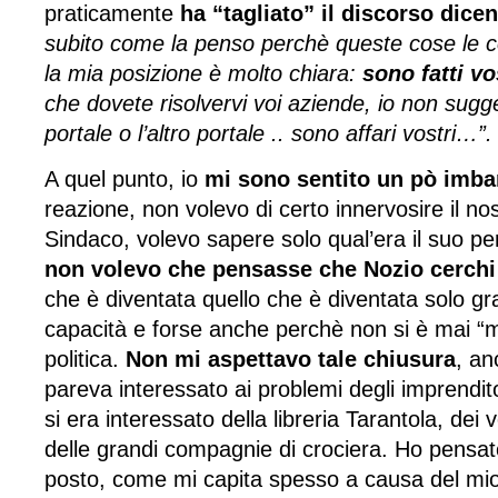
praticamente
ha “tagliato” il
discorso dice
subito come la penso perchè queste cose le 
la mia posizione è molto chiara:
sono fatti vo
che dovete risolvervi voi aziende, io non sugg
portale o l’altro portale .. sono affari vostri…”.
A quel punto, io
mi sono sentito un pò imba
reazione, non volevo di certo innervosire il no
Sindaco, volevo sapere solo qual’era il suo pe
non volevo che pensasse che Nozio cerchi 
che è diventata quello che è diventata solo gra
capacità e forse anche perchè non si è mai “m
politica.
Non mi aspettavo tale chiusura
, an
pareva interessato ai problemi degli imprendi
si era interessato della libreria Tarantola, dei
delle grandi compagnie di crociera. Ho pensato
posto, come mi capita spesso a causa del mio