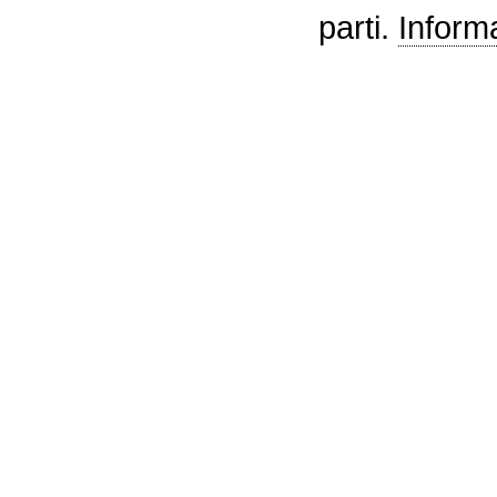
parti.
Informa