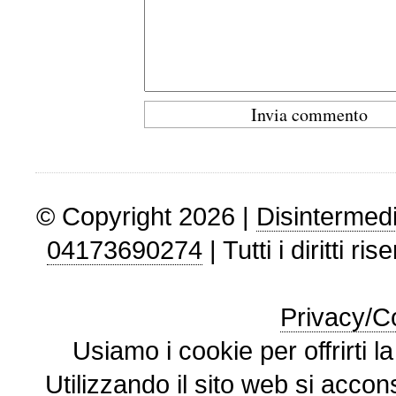
© Copyright 2026 |
Disintermedi
04173690274
| Tutti i diritti ris
Privacy/Co
Usiamo i cookie per offrirti l
Utilizzando il sito web si accon