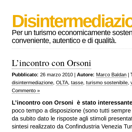
Disintermediazio
Per un turismo economicamente sosteni
conveniente, autentico e di qualità.
L’incontro con Orsoni
Pubblicato:
26 marzo 2010 |
Autore:
Marco Baldan
|
disintermediazione
,
OLTA
,
tasse
,
turismo sostenibile
,
Commento »
L’incontro con Orsoni è stato interessant
poco tempo a disposizione (sono tutti sempre d
da subito dato le risposte agli stimoli present
sintesi realizzato da Confindustria Venezia Tur