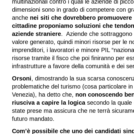
multinazionali contro i quali le aziende di picc
dimensioni sono in grado di competere con gra
anche
nei siti che dovrebbero promuovere 
cittadine proponiamo soluzioni che tendon
aziende straniere
. Aziende che sottraggono 
valore generato, quindi minori risorse per le no
imprenditori, i lavoratori e minore PIL “naziona
risorse tramite il fisco che poi finiranno per es
infrastrutture a favore della comunità e dei serv
Orsoni
, dimostrando la sua scarsa conoscenz
problematiche del turismo (cosa particolare in
Venezia), ha detto che,
non conoscendo bene
riusciva a capire la logica
secondo la quale 
state prese ma assicura che ne terrà sicuram
futuro mandato.
Com’è possibile che uno dei candidati sin