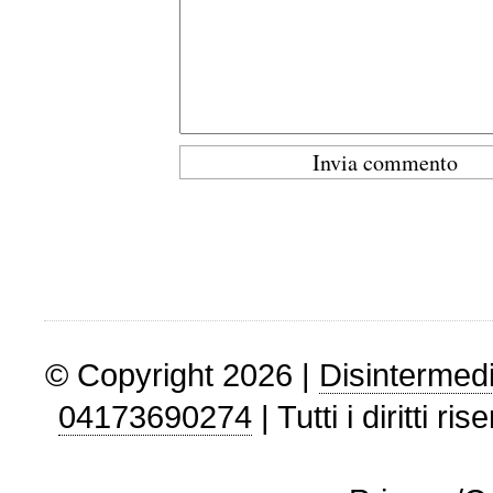
© Copyright 2026 |
Disintermedi
04173690274
| Tutti i diritti ris