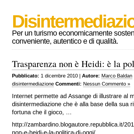
Disintermediazio
Per un turismo economicamente sosteni
conveniente, autentico e di qualità.
Trasparenza non è Heidi: è la pol
Pubblicato:
1 dicembre 2010 |
Autore:
Marco Baldan
disintermediazione
Commenti:
Nessun Commento »
Internet permette ad Assange di illustrare al me
disintermediazione che è alla base della sua r
fortuna che il gioco, …
http://zambardino.blogautore.repubblica.it/20
non-e-heidi-e-la-politica-di-oggi/