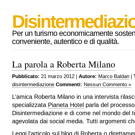
Disintermediazio
Per un turismo economicamente sosteni
conveniente, autentico e di qualità.
La parola a Roberta Milano
Pubblicato:
21 marzo 2012 |
Autore:
Marco Baldan
|
disintermediazione
Commenti:
Nessun Commento »
L’amica Roberta Milano in una intervista rilascia
specializzata
Pianeta Hotel
parla del processo
Disintermediazione e di come nel mondo del t
agevolata dai social media. Tutti argomenti ch
Leggi l’articolo sul
blog di Roberta
o
direttamen