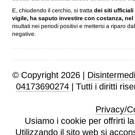
E, chiudendo il cerchio, si tratta
dei siti ufficial
vigile, ha saputo investire con costanza, ne
risultati nei periodi positivi e mettersi a riparo d
negative.
© Copyright 2026 |
Disintermedi
04173690274
| Tutti i diritti ris
Privacy/Co
Usiamo i cookie per offrirti l
Utilizzando il sito web si accon