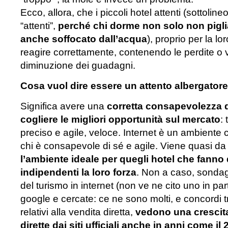
Ecco, allora, che i piccoli hotel attenti (sottoline
“attenti”,
perché chi dorme non solo non pigli
anche soffocato dall’acqua
), proprio per la 
reagire correttamente, contenendo le perdite o
diminuzione dei guadagni.
Cosa vuol dire essere un attento albergatore
Significa avere una
corretta consapevolezza d
cogliere le migliori opportunità sul mercato
:
preciso e agile, veloce. Internet è un ambiente c
chi è consapevole di sé e agile. Viene quasi da
l’ambiente ideale per quegli hotel che fanno 
indipendenti la loro forza
. Non a caso, sonda
del turismo in internet (non ve ne cito uno in pa
google e cercate: ce ne sono molti, e concordi tra
relativi alla vendita diretta,
vedono una crescita
dirette dai siti ufficiali anche in anni come il