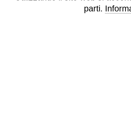
parti.
Informa