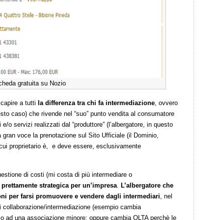
cheda gratuita su Nozio
capire a tutti
la differenza tra chi fa intermediazione
, ovvero
uesto caso) che rivende nel “suo” punto vendita al consumatore
i e/o servizi realizzati dal “produttore” (l’albergatore, in questo
 gran voce la prenotazione sul Sito Ufficiale (il Dominio,
 cui proprietario è, e deve essere, esclusivamente
stione di costi (mi costa di più intermediare o
 prettamente strategica per un’impresa
.
L’albergatore che
oni per farsi promuovere e vendere dagli intermediari
, nel
 di collaborazione/intermediazione (esempio cambia
li o ad una associazione minore; oppure cambia OLTA perchè le