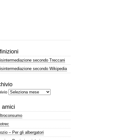
inizioni
isintermediazione secondo Treccani
isintermediazione secondo Wikipedia
hivio
ivio
i amici
ltroconsumo
otrec
ozio – Per gli albergatori