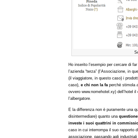
S
Ho inserito l’esempio per cercare di far 
l’azienda “terza” (l’Associazione, in q
(il viaggiatore, in questo caso) i prodott
caso),
e chi non la fa
perchè
stimola a
ovvero www.nomehotel.xy) dell’hotel il
l’albergatore.
E la differenza non è puramente una que
disintermediare) quanto una
questione
investe i suoi quattrini in commissi
caso in cui interrompa il suo rapporto
associazione, passando agli industria