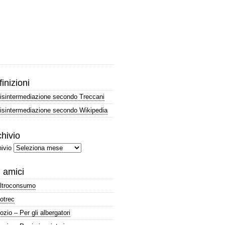
inizioni
isintermediazione secondo Treccani
isintermediazione secondo Wikipedia
hivio
ivio
i amici
ltroconsumo
otrec
ozio – Per gli albergatori