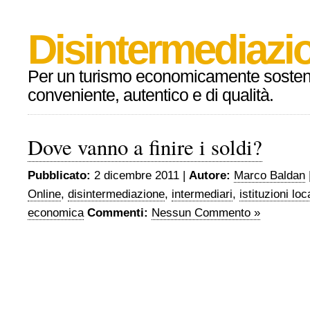
Disintermediazio
Per un turismo economicamente sosteni
conveniente, autentico e di qualità.
Dove vanno a finire i soldi?
Pubblicato:
2 dicembre 2011 |
Autore:
Marco Baldan
Online
,
disintermediazione
,
intermediari
,
istituzioni loc
economica
Commenti:
Nessun Commento »