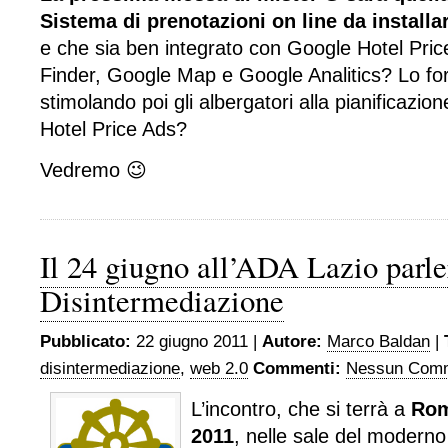
Sistema di prenotazioni on line da installare
e che sia ben integrato con Google Hotel Pri
Finder, Google Map e Google Analitics? Lo forn
stimolando poi gli albergatori alla pianificazion
Hotel Price Ads?
Vedremo 😉
Il 24 giugno all’ADA Lazio parle
Disintermediazione
Pubblicato:
22 giugno 2011 |
Autore:
Marco Baldan
|
disintermediazione
,
web 2.0
Commenti:
Nessun Comm
L’incontro, che si terrà a
Rom
2011
, nelle sale del moderno