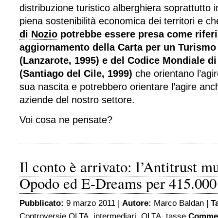
distribuzione turistico alberghiera soprattutto 
piena sostenibilità economica dei territori e ch
di Nozio
potrebbe essere presa come rifer
aggiornamento della Carta per un Turismo 
(Lanzarote, 1995) e del Codice Mondiale di
(Santiago del Cile, 1999)
che orientano l’agir
sua nascita e potrebbero orientare l’agire anch
aziende del nostro settore.
Voi cosa ne pensate?
Il conto è arrivato: l’Antitrust m
Opodo ed E-Dreams per 415.000
Pubblicato:
9 marzo 2011 |
Autore:
Marco Baldan
|
T
Controversie OLTA
,
intermediari
,
OLTA
,
tasse
Commen