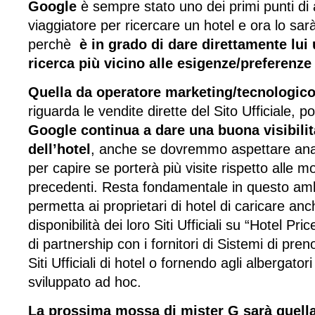
Google
è sempre stato uno dei primi punti di
viaggiatore per ricercare un hotel e ora lo sar
perchè
è in grado di dare direttamente lui 
ricerca più vicino alle esigenze/preferenze 
Quella da operatore marketing/tecnologic
riguarda le vendite dirette del Sito Ufficiale, 
Google continua a dare una buona visibilità
dell’hotel
, anche se dovremmo aspettare anal
per capire se porterà più visite rispetto alle mo
precedenti. Resta fondamentale in questo am
permetta ai proprietari di hotel di caricare anc
disponibilità dei loro Siti Ufficiali su “Hotel P
di partnership con i fornitori di Sistemi di preno
Siti Ufficiali di hotel o fornendo agli albergato
sviluppato ad hoc.
La prossima mossa di mister G sarà quella