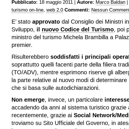
Pubblicato:
18 maggio 2011 |
Autore:
Marco Baldan
turismo on-line
,
web 2.0
Commenti:
Nessun Comment
E’ stato
approvato
dal Consiglio dei Ministri 
Sviluppo,
il
nuovo Codice del Turismo
, poi 
ministro del turismo Michela Brambilla
a Palaz
premier.
Risulterebbero
soddisfatti i principali opera
soprattutto quelli facenti parte della filiera tra
(TO/ADV), mentre esprimono riserve gli alberg
la parte relative al nuovo modi di determinare 
che si basa sulle autodichiarazioni.
Non emerge
, invece, un particolare
interess
accadendo da anni al sistema turistico grazie
recentemente, grazie ai
Social Network/Med
troviamo su Sito Ufficiale del Governo, in ates