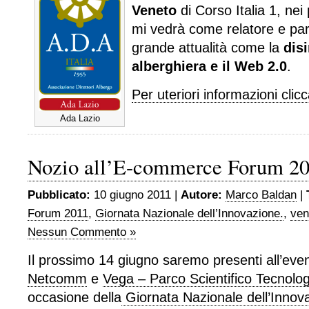
Veneto
di Corso Italia 1, nei
mi vedrà come relatore e par
grande attualità come la
dis
alberghiera e il Web 2.0
.
Per uteriori informazioni clicc
Ada Lazio
Nozio all’E-commerce Forum 20
Pubblicato:
10 giugno 2011 |
Autore:
Marco Baldan
|
Forum 2011
,
Giornata Nazionale dell’Innovazione.
,
ven
Nessun Commento »
Il prossimo 14 giugno saremo presenti all’eve
Netcomm
e
Vega – Parco Scientifico Tecnolog
occasione della
Giornata Nazionale dell’Innov