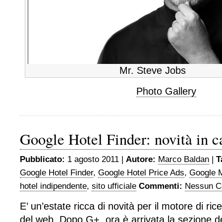
Mr. Steve Jobs
Photo Gallery
Google Hotel Finder: novità in c
Pubblicato:
1 agosto 2011 |
Autore:
Marco Baldan
|
T
Google Hotel Finder
,
Google Hotel Price Ads
,
Google 
hotel indipendente
,
sito ufficiale
Commenti:
Nessun C
E’ un’estate ricca di novità per il motore di ri
del web. Dopo G+, ora è arrivata la sezione d