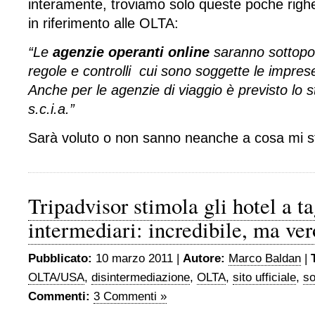
interamente, troviamo solo queste poche righe 
in riferimento alle OLTA:
“Le
agenzie operanti online
saranno sottopo
regole e controlli cui sono soggette le imprese 
Anche per le agenzie di viaggio è previsto lo 
s.c.i.a.”
Sarà voluto o non sanno neanche a cosa mi s
Tripadvisor stimola gli hotel a ta
intermediari: incredibile, ma ver
Pubblicato:
10 marzo 2011 |
Autore:
Marco Baldan
|
OLTA/USA
,
disintermediazione
,
OLTA
,
sito ufficiale
,
so
Commenti:
3 Commenti »